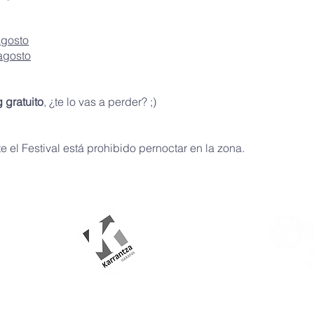
agosto
agosto
 gratuito
, ¿te lo vas a perder? ;)
e el Festival está prohibido pernoctar en la zona.