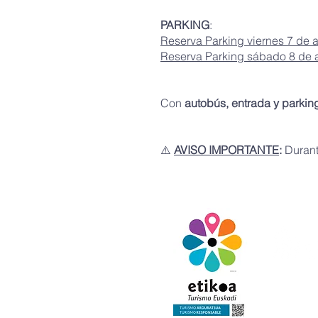
PARKING
:
Reserva Parking viernes 7 de 
Reserva Parking sábado 8 de 
Con
autobús, entrada y parking
⚠️
AVISO IMPORTANTE
:
Durant