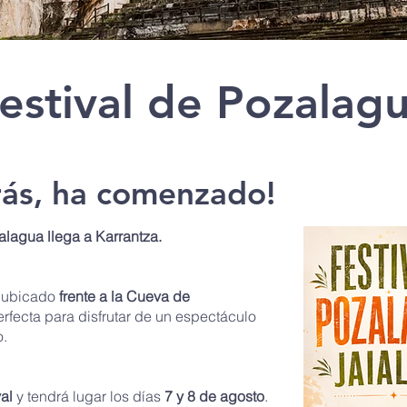
estival de Pozalag
rás, ha comenzado!
alagua llega a Karrantza.
,
ubicado
frente a la Cueva de
rfecta para disfrutar de un espectáculo
o.
al
y tendrá lugar los días
7 y 8 de agosto
.