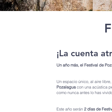
F
¡La cuenta at
Un año más, el Festival de Poz
Un espacio únic
o, al aire libre
Pozalagua
con una acústica pe
como nunca antes lo has vivid
Este año serán
2 días de Festiv