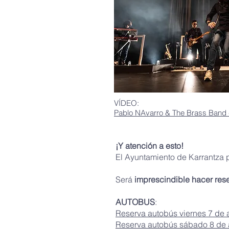
VÍDEO:
Pablo NAvarro & The Brass Ban
¡Y atención a esto!
El Ayuntamiento de Karrantza
Será
imprescindible hacer res
AUTOBUS
:
Reserva autobús viernes 7 de 
Reserva autobús sábado 8 de 