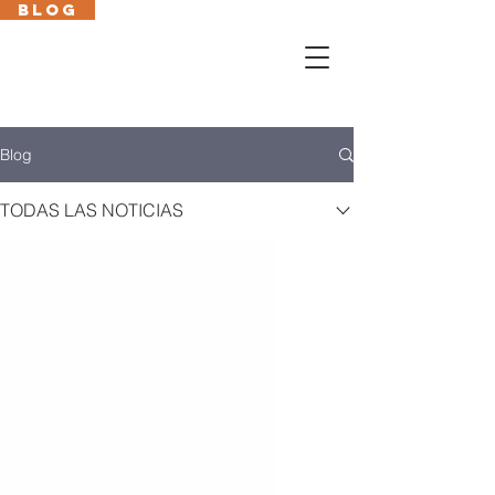
BLOG
Cas
En
Fr
Eus
Blog
TODAS LAS NOTICIAS