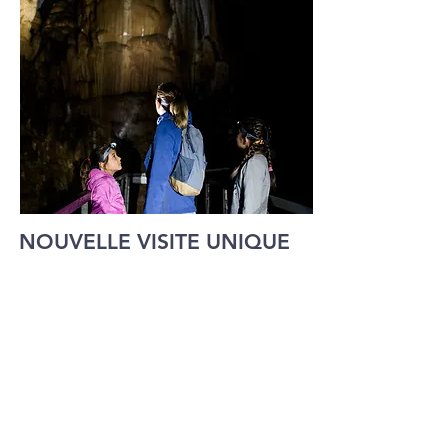
NOUVELLE VISITE UNIQUE
Pozalagua Flashback
Découvrez ce que les travailleurs de la
carrière ont senti en entrant dans la
grotte pour la première fois.
Osez-vous