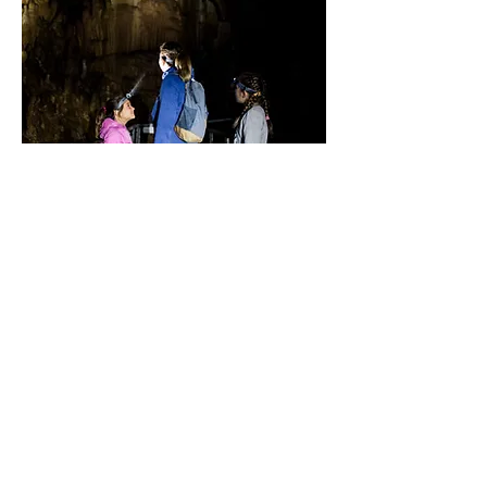
Pozalagua Flashback
Experimenta lo que sintieron los
trabajadores de la cantera al entrar en
la cueva por primera vez.
ATRÉVETE
NUEVA VISITA INÉDITA