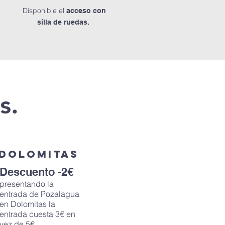
Disponible el
acceso con
silla de ruedas.
s.
DOLOMITAS
Descuento -2€
presentando la
entrada de Pozalagua
en Dolomitas la
entrada cuesta 3€ en
vez de 5€.