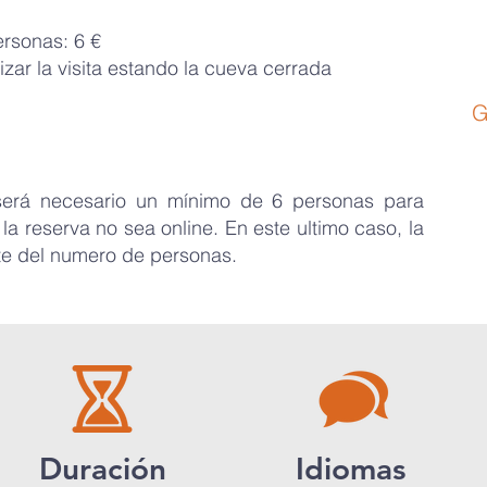
ersonas: 6 €
N
M
zar la visita estando la cueva cerrada
G
A 
 será necesario un mínimo de 6 personas para
la reserva no sea online. En este ultimo caso, la
te del numero de personas.
Duración
Idiomas