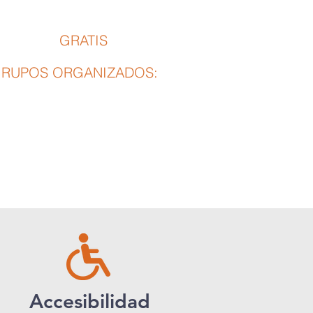
IÑOS
GRATIS
enores de 6
:
RUPOS ORGANIZADOS:
partir de 20 personas
Accesibilidad